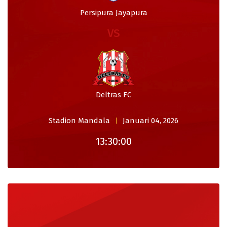
Persipura Jayapura
VS
Deltras FC
Stadion Mandala
Januari 04, 2026
13:30:00