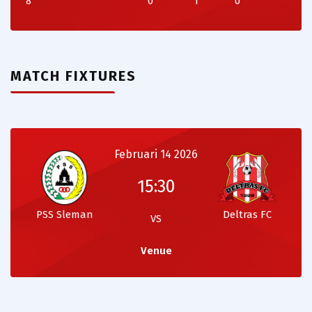
8
0
1
0
MATCH FIXTURES
Februari 14 2026
15:30
PSS Sleman
Deltras FC
VS
Venue