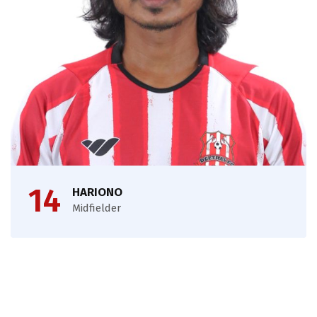
14
HARIONO
Midfielder