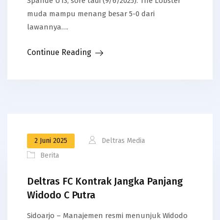
Spande U13, sore tadi (9/6/2025). The Lobster
muda mampu menang besar 5-0 dari
lawannya….
Continue Reading
2 Juni 2025
Deltras Media
Berita
Deltras FC Kontrak Jangka Panjang
Widodo C Putra
Sidoarjo – Manajemen resmi menunjuk Widodo