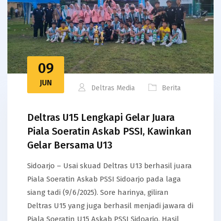
09
JUN
Deltras Media
Berita
Deltras U15 Lengkapi Gelar Juara
Piala Soeratin Askab PSSI, Kawinkan
Gelar Bersama U13
Sidoarjo – Usai skuad Deltras U13 berhasil juara
Piala Soeratin Askab PSSI Sidoarjo pada laga
siang tadi (9/6/2025). Sore harinya, giliran
Deltras U15 yang juga berhasil menjadi jawara di
Piala Soeratin U15 Askab PSSI Sidoarjo. Hasil