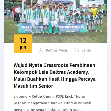
12
JUN
Deltras Media
Berita
Wujud Nyata Grassroots Pembinaan
Kelompok Usia Deltras Academy,
Mulai Buahkan Hasil Hingga Percaya
Masuk tim Senior
Sidoarjo – Ketua Umum PSSI, Erick Thohir
pernah mengatakan bahwa kunci di banyak
negara yang sepak bolanya telah maju