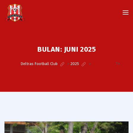
BULAN:
JUNI 2025
?>
Deltras Football Club
>
2025
>
Juni