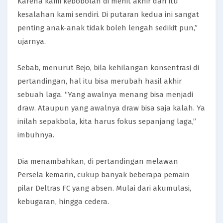
Karena kami kebobolan di menit akhir dan itu
kesalahan kami sendiri. Di putaran kedua ini sangat
penting anak-anak tidak boleh lengah sedikit pun,”
ujarnya.
Sebab, menurut Bejo, bila kehilangan konsentrasi di
pertandingan, hal itu bisa merubah hasil akhir
sebuah laga. “Yang awalnya menang bisa menjadi
draw. Ataupun yang awalnya draw bisa saja kalah. Ya
inilah sepakbola, kita harus fokus sepanjang laga,”
imbuhnya.
Dia menambahkan, di pertandingan melawan
Persela kemarin, cukup banyak beberapa pemain
pilar Deltras FC yang absen. Mulai dari akumulasi,
kebugaran, hingga cedera.