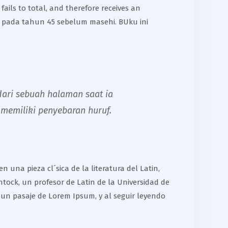
fails to total, and therefore receives an
s pada tahun 45 sebelum masehi. BUku ini
ari sebuah halaman saat ia
memiliki penyebaran huruf.
 una pieza cl´sica de la literatura del Latin,
tock, un profesor de Latin de la Universidad de
 un pasaje de Lorem Ipsum, y al seguir leyendo