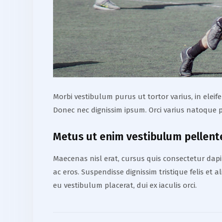
Morbi vestibulum purus ut tortor varius, in elei
Donec nec dignissim ipsum. Orci varius natoque p
Metus ut enim vestibulum pellen
Maecenas nisl erat, cursus quis consectetur dapib
ac eros. Suspendisse dignissim tristique felis et 
eu vestibulum placerat, dui ex iaculis orci.