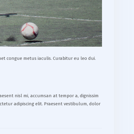
et congue metus iaculis. Curabitur eu leo dui.
raesent nisl mi, accumsan at tempor a, dignissim
ctetur adipiscing elit. Praesent vestibulum, dolor