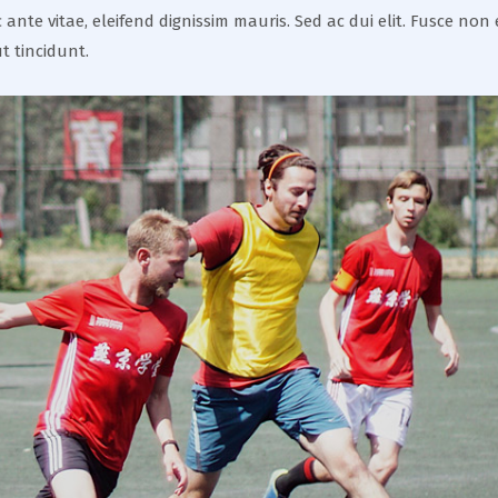
nec ante vitae, eleifend dignissim mauris. Sed ac dui elit. Fusce
t tincidunt.