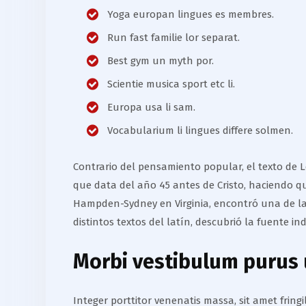
Yoga europan lingues es membres.
Run fast familie lor separat.
Best gym un myth por.
Scientie musica sport etc li.
Europa usa li sam.
Vocabularium li lingues differe solmen.
Contrario del pensamiento popular, el texto de Lo
que data del año 45 antes de Cristo, haciendo q
Hampden-Sydney en Virginia, encontró una de las
distintos textos del latín, descubrió la fuente in
Morbi vestibulum purus u
Integer porttitor venenatis massa, sit amet frin