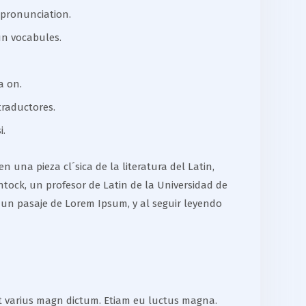
 pronunciation.
un vocabules.
a on.
traductores.
i.
 una pieza cl´sica de la literatura del Latin,
tock, un profesor de Latin de la Universidad de
 un pasaje de Lorem Ipsum, y al seguir leyendo
 et varius magn dictum. Etiam eu luctus magna.