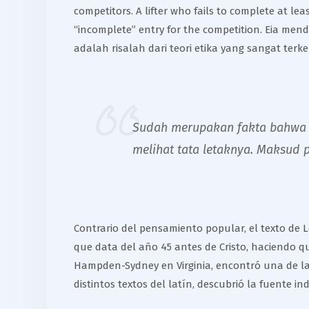
competitors. A lifter who fails to complete at le
“incomplete” entry for the competition. Eia me
adalah risalah dari teori etika yang sangat ter
Sudah merupakan fakta bahwa s
melihat tata letaknya. Maksud 
Contrario del pensamiento popular, el texto de Lo
que data del año 45 antes de Cristo, haciendo q
Hampden-Sydney en Virginia, encontró una de las
distintos textos del latín, descubrió la fuente in