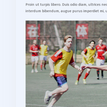
Proin ut turpis libero. Duis odio diam, ultrices 
interdum bibendum, augue purus imperdiet mi, u