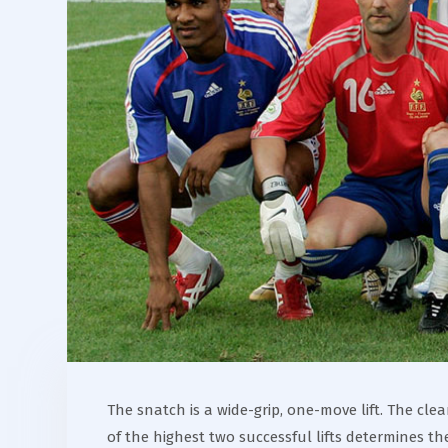
The snatch is a wide-grip, one-move lift. The clea
of the highest two successful lifts determines th