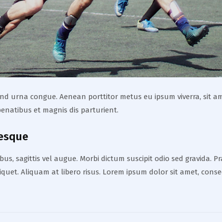
fend urna congue. Aenean porttitor metus eu ipsum viverra, sit am
enatibus et magnis dis parturient.
tesque
us, sagittis vel augue. Morbi dictum suscipit odio sed gravida. P
aliquet. Aliquam at libero risus. Lorem ipsum dolor sit amet, conse