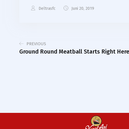
Deltrasfc
Juni 20, 2019
PREVIOUS
Ground Round Meatball Starts Right Her