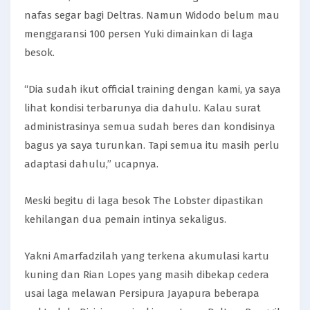
nafas segar bagi Deltras. Namun Widodo belum mau
menggaransi 100 persen Yuki dimainkan di laga
besok.
“Dia sudah ikut official training dengan kami, ya saya
lihat kondisi terbarunya dia dahulu. Kalau surat
administrasinya semua sudah beres dan kondisinya
bagus ya saya turunkan. Tapi semua itu masih perlu
adaptasi dahulu,” ucapnya.
Meski begitu di laga besok The Lobster dipastikan
kehilangan dua pemain intinya sekaligus.
Yakni Amarfadzilah yang terkena akumulasi kartu
kuning dan Rian Lopes yang masih dibekap cedera
usai laga melawan Persipura Jayapura beberapa