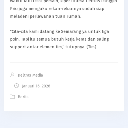
waktu lalu.Disisi pemain, kiper utama Deltras Panggih
Prio juga mengaku rekan-rekannya sudah siap
meladeni perlawanan tuan rumah.
“Cita-cita kami datang ke Semarang ya untuk tiga
poin. Tapi itu semua butuh kerja keras dan saling
support antar elemen tim,” tutupnya. (Tim)
Deltras Media
Januari 16, 2026
Berita