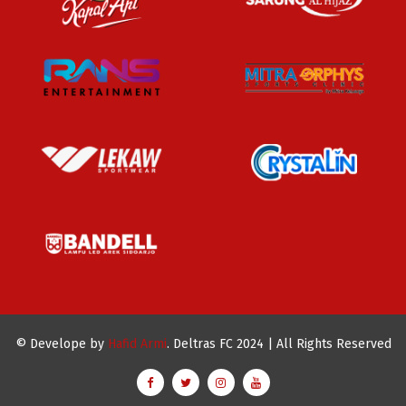
© Develope by
Hafid Armi
. Deltras FC 2024 | All Rights Reserved