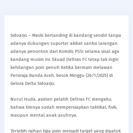
Sidoarjo – Meski bertanding di kandang sendiri tanpa
adanya dukungan suporter akibat sanksi larangan
adanya penonton dari Komdis PSSI selama sisal aga
kandang musim ini. Skuad Deltras FC tetap tak ingin
kehilangan poin penuh Ketika bermain melawan
Persiraja Banda Aceh, besok Minggu (26/1/2025) di
Gelora Delta Sidoarjo.
Nurul Huda, asisten pelatih Deltras FC mengaku,
bahwa timnya sudah mempersiapkan taktikal, fisik,
maupun mental anak asuhnya.
Terlebih raihan tiga poin menjadi target yang dipatok