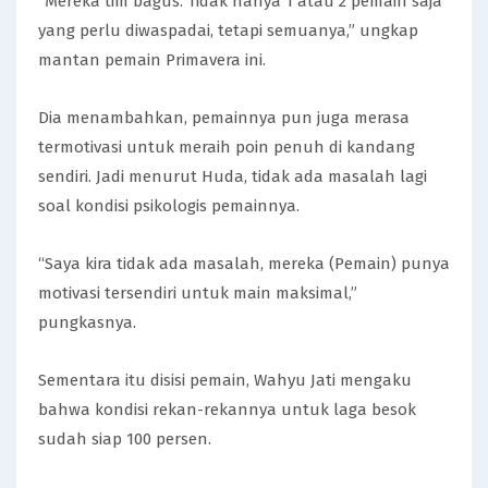
“Mereka tim bagus. Tidak hanya 1 atau 2 pemain saja
yang perlu diwaspadai, tetapi semuanya,” ungkap
mantan pemain Primavera ini.
Dia menambahkan, pemainnya pun juga merasa
termotivasi untuk meraih poin penuh di kandang
sendiri. Jadi menurut Huda, tidak ada masalah lagi
soal kondisi psikologis pemainnya.
“Saya kira tidak ada masalah, mereka (Pemain) punya
motivasi tersendiri untuk main maksimal,”
pungkasnya.
Sementara itu disisi pemain, Wahyu Jati mengaku
bahwa kondisi rekan-rekannya untuk laga besok
sudah siap 100 persen.