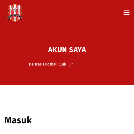
AKUN SAYA
Deltras Football Club
>
Akun Saya
Masuk