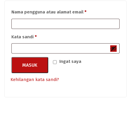
Wajib
Nama pengguna atau alamat email
*
Wajib
Kata sandi
*
Ingat saya
MASUK
Kehilangan kata sandi?