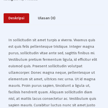
Deskripsi
Ulasan (0)
In sollicitudin sit amet turpis a viverra. Vivamus quis
est quis felis pellentesque tristique. Integer magna
purus, sollicitudin vitae ante sed, sagittis finibus mi.
Vestibulum pretium fermentum ligula, id efficitur elit
euismod quis. Praesent sollicitudin volutpat
ullamcorper. Donec magna neque, pellentesque ut
elementum sit amet, ultrices nec urna. Ut id magna
mauris. Proin purus sapien, tincidunt a ligula ut,
facilisis hendrerit quam. Aliquam sollicitudin diam
nisl, at mattis lacus consectetur ac. Vestibulum quis
sapien mauris. Curabitur luctus nunc sit amet justo