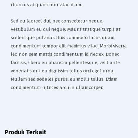
rhoncus aliquam non vitae diam.
Sed eu laoreet dui, nec consectetur neque.
Vestibulum eu dui neque. Mauris tristique turpis at
scelerisque pulvinar. Duis commodo lacus quam,
condimentum tempor elit maximus vitae. Morbi viverra
leo non sem mattis condimentum id nec ex. Donec
facilisis, libero eu pharetra pellentesque, velit ante
venenatis dui, eu dignissim tellus orci eget urna.
Nullam sed sodales purus, eu mollis tellus. Etiam
condimentum ultrices arcu in ullamcorper.
Produk Terkait