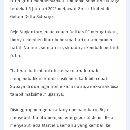
rutin guna mempersiapkan tim lebih solid untuk laga
terdekat 5 Januari 2025 melawan Gresik United di
Gelora Delta Sidoarjo.
Bejo Sugiantoro, head coach Deltras FC mengatakan,
timnya memberi libur beberapa hari dalam momen
natal. Namun, setelah itu, skuadnya kembali berlatih
rutin.
“Latihan kali ini untuk memacu anak-anak
mengembalikan kondisi fisik mereka lebih cepat.
Supaya di dua laga home kami nanti, anak-anak bisa
tampil maksimal,” ujarnya.
Disinggung mengenai adanya pemain baru, Bejo
menyebut, hal itu menjadi energi positif di tim. Bejo
menyebut, ada Marcel Usemahu yang kembali ke