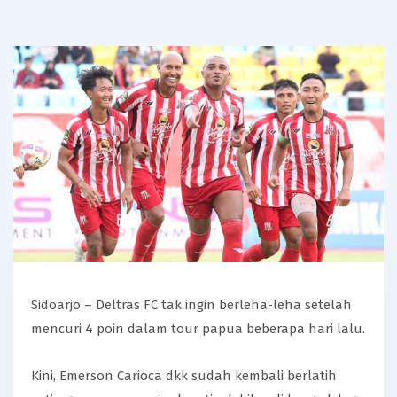
Sidoarjo – Deltras FC tak ingin berleha-leha setelah
mencuri 4 poin dalam tour papua beberapa hari lalu.
Kini, Emerson Carioca dkk sudah kembali berlatih