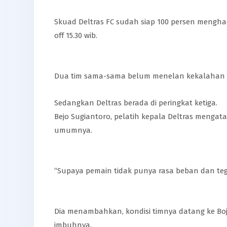
Skuad Deltras FC sudah siap 100 persen menghad
off 15.30 wib.
Dua tim sama-sama belum menelan kekalahan di k
Sedangkan Deltras berada di peringkat ketiga.
Bejo Sugiantoro, pelatih kepala Deltras meng
umumnya.
“Supaya pemain tidak punya rasa beban dan tega
Dia menambahkan, kondisi timnya datang ke Boj
imbuhnya.