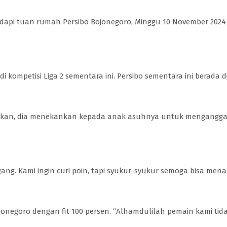
api tuan rumah Persibo Bojonegoro, Minggu 10 November 2024 d
ompetisi Liga 2 sementara ini. Persibo sementara ini berada 
atakan, dia menekankan kepada anak asuhnya untuk menganggap
ng. Kami ingin curi poin, tapi syukur-syukur semoga bisa mena
onegoro dengan fit 100 persen. “Alhamdulilah pemain kami tid