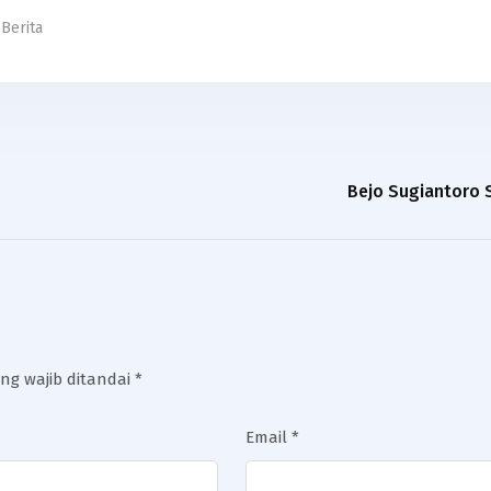
Berita
Bejo Sugiantoro 
ng wajib ditandai
*
Email
*