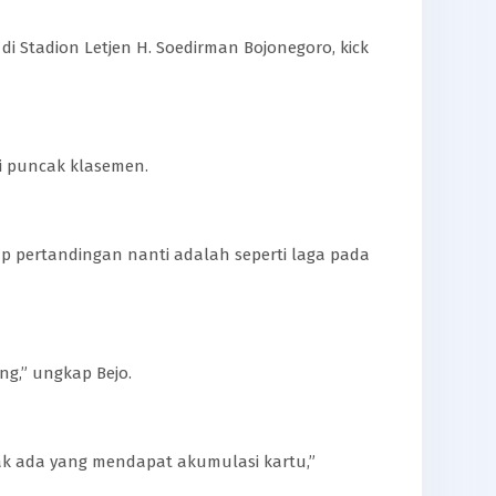
i Stadion Letjen H. Soedirman Bojonegoro, kick
di puncak klasemen.
 pertandingan nanti adalah seperti laga pada
ng,” ungkap Bejo.
ak ada yang mendapat akumulasi kartu,”