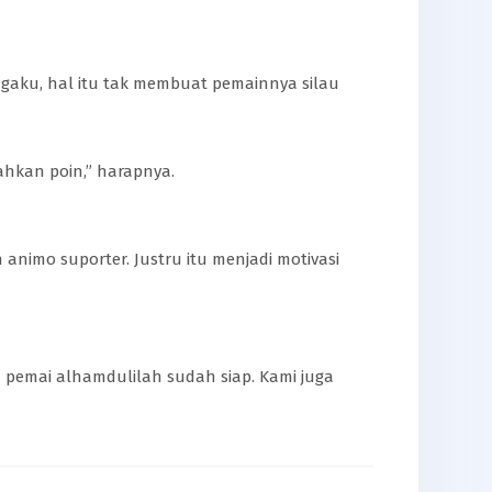
ngaku, hal itu tak membuat pemainnya silau
hkan poin,” harapnya.
animo suporter. Justru itu menjadi motivasi
ua pemai alhamdulilah sudah siap. Kami juga