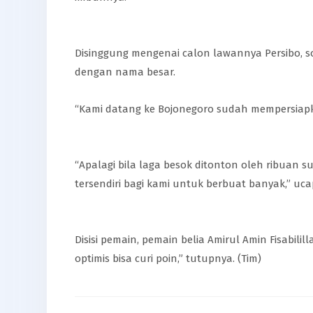
Disinggung mengenai calon lawannya Persibo, s
dengan nama besar.
“Kami datang ke Bojonegoro sudah mempersiapk
“Apalagi bila laga besok ditonton oleh ribuan 
tersendiri bagi kami untuk berbuat banyak,” uca
Disisi pemain, pemain belia Amirul Amin Fisabil
optimis bisa curi poin,” tutupnya. (Tim)