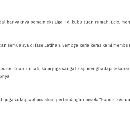
oal banyaknya pemain eks Liga 1 di kubu tuan rumah. Bejo, me
an semuanya di fase Latihan. Semoga kerja keras kami membua
suporter tuan rumah, kami juga sangat siap menghadapi tekanan 
pnya.
illah juga cukup optimis akan pertandingan besok. “Kondisi sem