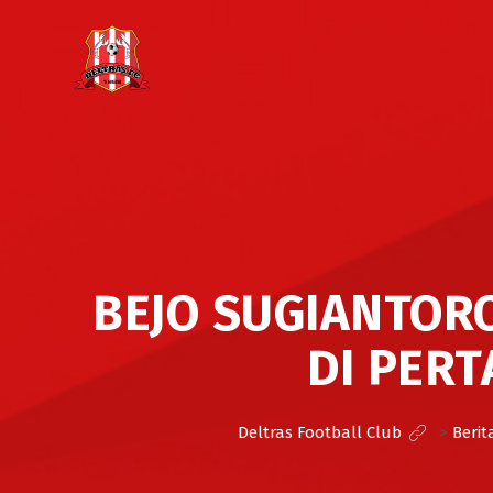
BEJO SUGIANTOR
DI PER
Deltras Football Club
>
Berit