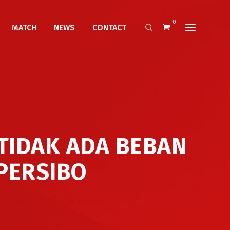
0
MATCH
NEWS
CONTACT
TIDAK ADA BEBAN
PERSIBO
ertandingan Melawan Persibo