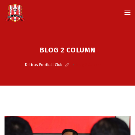
BLOG 2 COLUMN
Deltras Football Club
>
Blog 2 Column