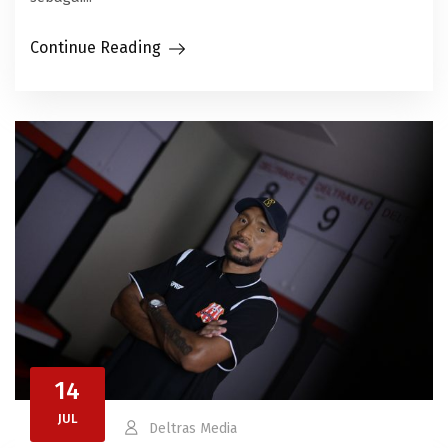
Continue Reading
14
JUL
Deltras Media