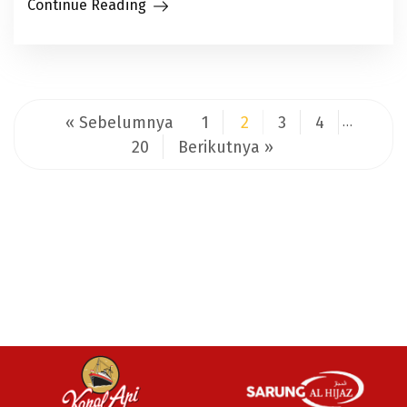
Continue Reading
« Sebelumnya
1
2
3
4
…
20
Berikutnya »