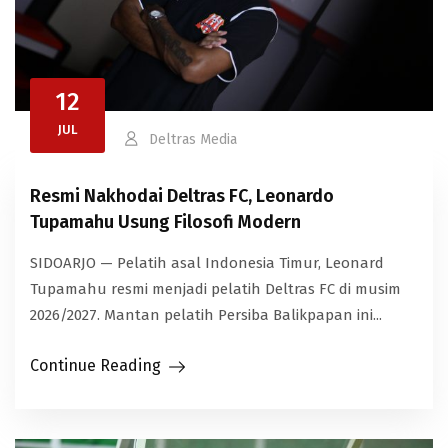
12
JUL
Deltras Media
Resmi Nakhodai Deltras FC, Leonardo
Tupamahu Usung Filosofi Modern​
SIDOARJO — Pelatih asal Indonesia Timur, Leonard
Tupamahu resmi menjadi pelatih Deltras FC di musim
2026/2027. Mantan pelatih Persiba Balikpapan ini...
Continue Reading