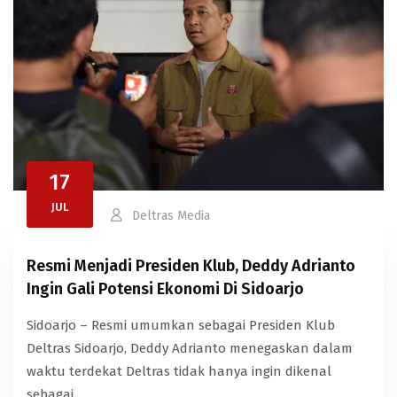
17
JUL
Deltras Media
Resmi Menjadi Presiden Klub, Deddy Adrianto
Ingin Gali Potensi Ekonomi Di Sidoarjo
Sidoarjo – Resmi umumkan sebagai Presiden Klub
Deltras Sidoarjo, Deddy Adrianto menegaskan dalam
waktu terdekat Deltras tidak hanya ingin dikenal
sebagai...