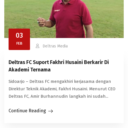
03
FEB
Deltras Media
Deltras FC Suport Fakhri Husaini Berkarir Di
Akademi Ternama
Sidoarjo – Deltras FC mengakhiri kerjasama dengan
Direktur Teknik Akademi, Fakhri Husaini. Menurut CEO
Deltras FC, Amir Burhannudin langkah ini sudah...
Continue Reading