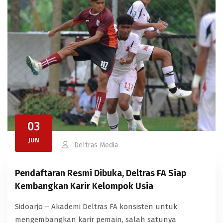
03
JUN
Deltras Media
Pendaftaran Resmi Dibuka, Deltras FA Siap
Kembangkan Karir Kelompok Usia
Sidoarjo – Akademi Deltras FA konsisten untuk
mengembangkan karir pemain, salah satunya