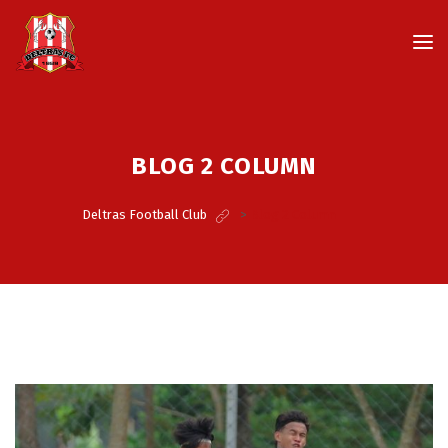
BLOG 2 COLUMN
Deltras Football Club
>
Blog 2 Column