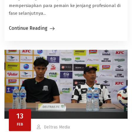
mempersiapkan para pemain ke jenjang profesional di
fase selanjutnya...
Continue Reading
13
FEB
Deltras Media