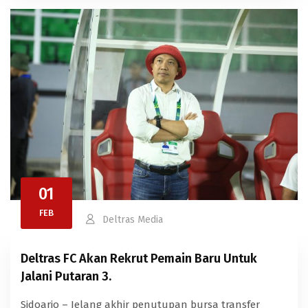
01
FEB
Deltras Media
Deltras FC Akan Rekrut Pemain Baru Untuk
Jalani Putaran 3.
Sidoarjo – Jelang akhir penutupan bursa transfer