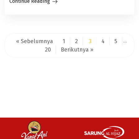
Continue Reading
« Sebelumnya
1
2
3
4
5
…
20
Berikutnya »