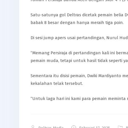
Satu-satunya gol Deltras dicetak pemain belia 
babak 8 besar dengan hanya meraih tiga poin.
Di sesi jump apers usai pertandingan, Nurul 
“Memang Persiraja di pertandingan kali ini ber
pemain muda, tetapi untuk hasil tidak seperti y
Sementara itu disisi pemain, Dwiki Mardiyanto
kekalahan telak tersebut.
“Untuk laga hari ini kami para pemain meminta 