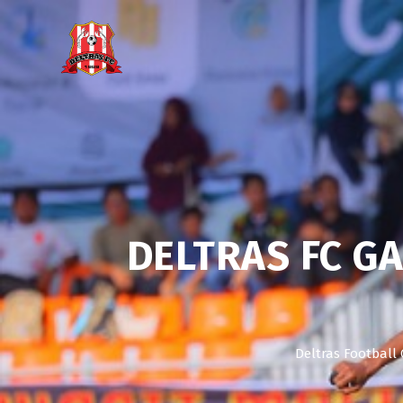
DELTRAS FC G
Deltras Football