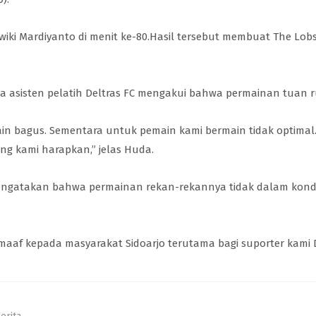
Dwiki Mardiyanto di menit ke-80.Hasil tersebut membuat The Lob
Huda asisten pelatih Deltras FC mengakui bahwa permainan tu
main bagus. Sementara untuk pemain kami bermain tidak optimal.
ang kami harapkan,” jelas Huda.
 mengatakan bahwa permainan rekan-rekannya tidak dalam kondi
maaf kepada masyarakat Sidoarjo terutama bagi suporter kami De