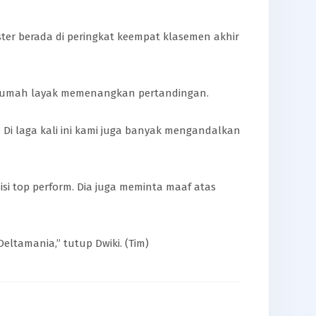
ster berada di peringkat keempat klasemen akhir
an rumah layak memenangkan pertandingan.
 Di laga kali ini kami juga banyak mengandalkan
si top perform. Dia juga meminta maaf atas
ltamania,” tutup Dwiki. (Tim)