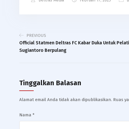
Deltras Media
Februari 17, 2025
B
PREVIOUS
Official Statmen Deltras FC Kabar Duka Untuk Pelat
Sugiantoro Berpulang
Tinggalkan Balasan
Alamat email Anda tidak akan dipublikasikan.
Ruas ya
Nama
*