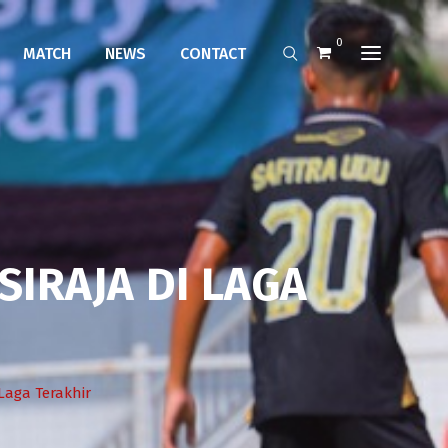
0
MATCH
NEWS
CONTACT
IRAJA DI LAGA
Laga Terakhir