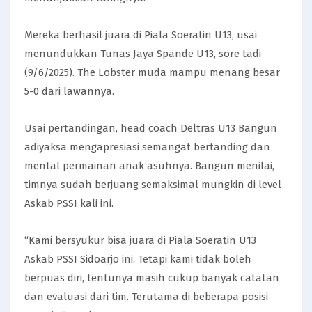
Mereka berhasil juara di Piala Soeratin U13, usai
menundukkan Tunas Jaya Spande U13, sore tadi
(9/6/2025). The Lobster muda mampu menang besar
5-0 dari lawannya.
Usai pertandingan, head coach Deltras U13 Bangun
adiyaksa mengapresiasi semangat bertanding dan
mental permainan anak asuhnya. Bangun menilai,
timnya sudah berjuang semaksimal mungkin di level
Askab PSSI kali ini.
“Kami bersyukur bisa juara di Piala Soeratin U13
Askab PSSI Sidoarjo ini. Tetapi kami tidak boleh
berpuas diri, tentunya masih cukup banyak catatan
dan evaluasi dari tim. Terutama di beberapa posisi