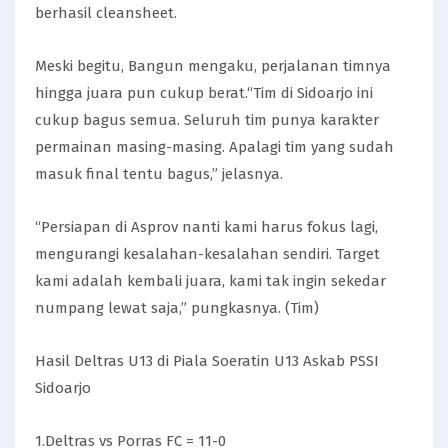
berhasil cleansheet.
Meski begitu, Bangun mengaku, perjalanan timnya
hingga juara pun cukup berat.“Tim di Sidoarjo ini
cukup bagus semua. Seluruh tim punya karakter
permainan masing-masing. Apalagi tim yang sudah
masuk final tentu bagus,” jelasnya.
“Persiapan di Asprov nanti kami harus fokus lagi,
mengurangi kesalahan-kesalahan sendiri. Target
kami adalah kembali juara, kami tak ingin sekedar
numpang lewat saja,” pungkasnya. (Tim)
Hasil Deltras U13 di Piala Soeratin U13 Askab PSSI
Sidoarjo
1.Deltras vs Porras FC = 11-0