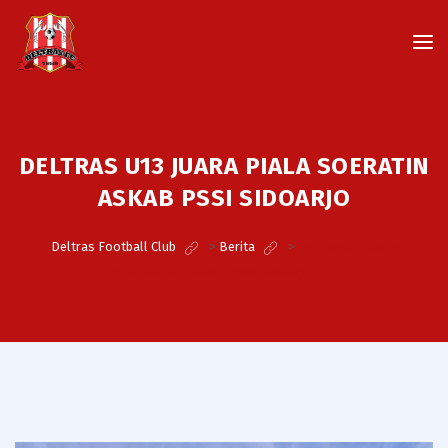
DELTRAS U13 JUARA PIALA SOERATIN
ASKAB PSSI SIDOARJO
Deltras Football Club
>
Berita
>
Deltras U13 Juara
Piala Soeratin Askab PSSI Sidoarjo