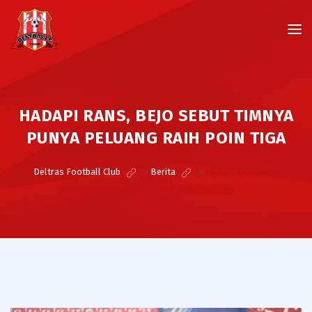
HADAPI RANS, BEJO SEBUT TIMNYA
PUNYA PELUANG RAIH POIN TIGA
Deltras Football Club
>
Berita
>
Hadapi Rans, Bejo
Sebut Timnya Punya Peluang Raih Poin Tiga