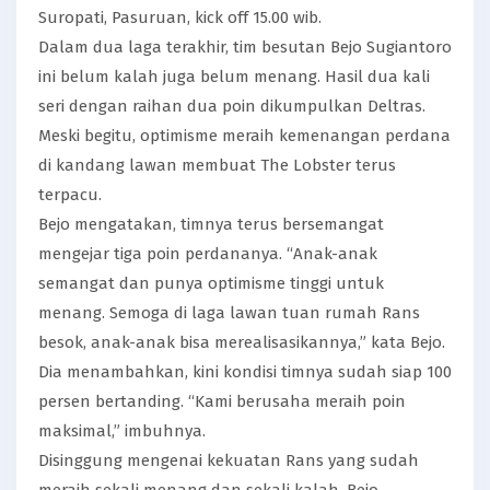
Suropati, Pasuruan, kick off 15.00 wib.
Dalam dua laga terakhir, tim besutan Bejo Sugiantoro
ini belum kalah juga belum menang. Hasil dua kali
seri dengan raihan dua poin dikumpulkan Deltras.
Meski begitu, optimisme meraih kemenangan perdana
di kandang lawan membuat The Lobster terus
terpacu.
Bejo mengatakan, timnya terus bersemangat
mengejar tiga poin perdananya. “Anak-anak
semangat dan punya optimisme tinggi untuk
menang. Semoga di laga lawan tuan rumah Rans
besok, anak-anak bisa merealisasikannya,” kata Bejo.
Dia menambahkan, kini kondisi timnya sudah siap 100
persen bertanding. “Kami berusaha meraih poin
maksimal,” imbuhnya.
Disinggung mengenai kekuatan Rans yang sudah
meraih sekali menang dan sekali kalah, Bejo