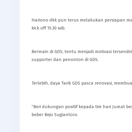
Hariono dkk pun terus melakukan persiapan mak
kick off 15.30 wib.
Bermain di GDS, tentu menjadi motivasi tersendi
supporter dan penonton di GDS.
Terlebih, daya Tarik GDS pasca renovasi, memb
“Beri dukungan positif kepada tim hari Jumat b
beber Bejo Sugiantoro.