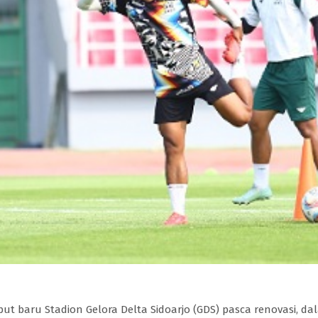
t baru Stadion Gelora Delta Sidoarjo (GDS) pasca renovasi, dala