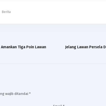
Berita
at Amankan Tiga Poin Lawan
Jelang Lawan Persela D
ng wajib ditandai
*