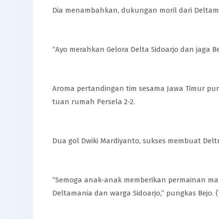
Dia menambahkan, dukungan moril dari Deltama
“Ayo merahkan Gelora Delta Sidoarjo dan jaga Be
Aroma pertandingan tim sesama Jawa Timur pun me
tuan rumah Persela 2-2.
Dua gol Dwiki Mardiyanto, sukses membuat Deltr
“Semoga anak-anak memberikan permainan maksi
Deltamania dan warga Sidoarjo,” pungkas Bejo. (