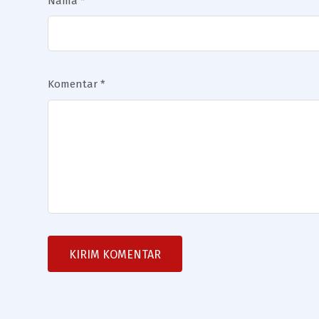
Nama
*
Komentar
*