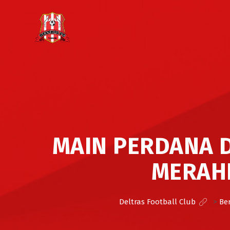
MAIN PERDANA D
MERAHK
Deltras Football Club
>
Ber