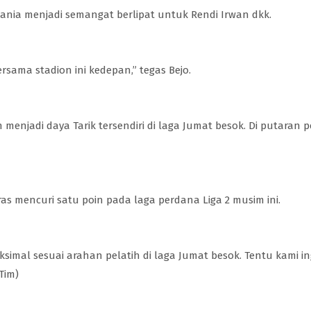
nia menjadi semangat berlipat untuk Rendi Irwan dkk.
rsama stadion ini kedepan,” tegas Bejo.
njadi daya Tarik tersendiri di laga Jumat besok. Di putaran p
as mencuri satu poin pada laga perdana Liga 2 musim ini.
mal sesuai arahan pelatih di laga Jumat besok. Tentu kami
Tim)