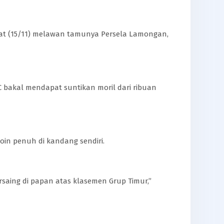
mat (15/11) melawan tamunya Persela Lamongan,
 FC bakal mendapat suntikan moril dari ribuan
oin penuh di kandang sendiri.
rsaing di papan atas klasemen Grup Timur,”