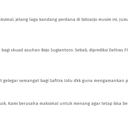
simal, jelang laga kandang perdana di Sidoarjo musim ini, Ju
ri bagi skuad asuhan Bejo Sugiantoro. Sebab, diprediksi Deltras
uat gelegar semangat bagi Safitra Udu dkk guna mengamankan p
esok. Kami berusaha maksimal untuk menang agar tetap bisa be