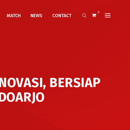
0
MATCH
NEWS
CONTACT
NOVASI, BERSIAP
IDOARJO
hkan Gelora Delta Sidoarjo