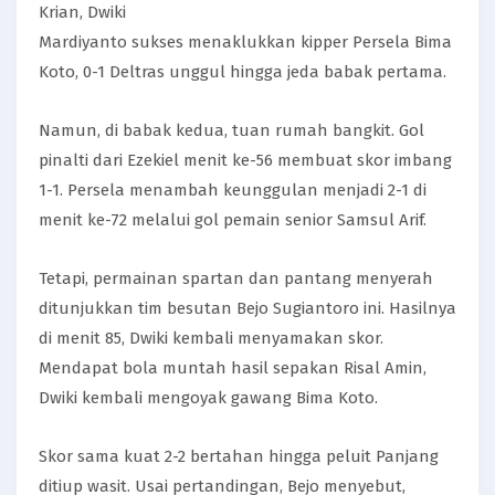
Krian, Dwiki
Mardiyanto sukses menaklukkan kipper Persela Bima
Koto, 0-1 Deltras unggul hingga jeda babak pertama.
Namun, di babak kedua, tuan rumah bangkit. Gol
pinalti dari Ezekiel menit ke-56 membuat skor imbang
1-1. Persela menambah keunggulan menjadi 2-1 di
menit ke-72 melalui gol pemain senior Samsul Arif.
Tetapi, permainan spartan dan pantang menyerah
ditunjukkan tim besutan Bejo Sugiantoro ini. Hasilnya
di menit 85, Dwiki kembali menyamakan skor.
Mendapat bola muntah hasil sepakan Risal Amin,
Dwiki kembali mengoyak gawang Bima Koto.
Skor sama kuat 2-2 bertahan hingga peluit Panjang
ditiup wasit. Usai pertandingan, Bejo menyebut,