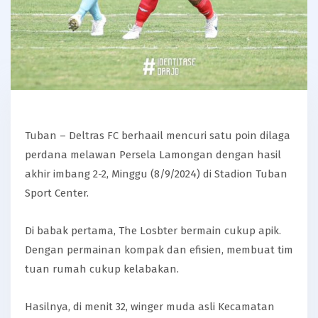
Tuban – Deltras FC berhaail mencuri satu poin dilaga
perdana melawan Persela Lamongan dengan hasil
akhir imbang 2-2, Minggu (8/9/2024) di Stadion Tuban
Sport Center.
Di babak pertama, The Losbter bermain cukup apik.
Dengan permainan kompak dan efisien, membuat tim
tuan rumah cukup kelabakan.
Hasilnya, di menit 32, winger muda asli Kecamatan