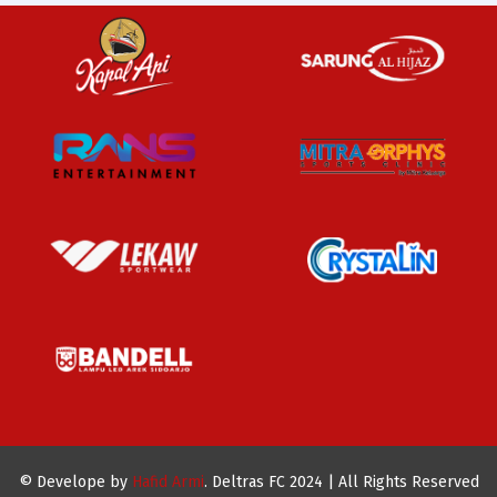
© Develope by
Hafid Armi
. Deltras FC 2024 | All Rights Reserved