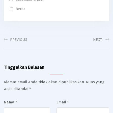
Berita
PREVIOUS
NEXT
Tinggalkan Balasan
Alamat email Anda tidak akan dipublikasikan.
Ruas yang
wajib ditandai
*
Nama
*
Email
*