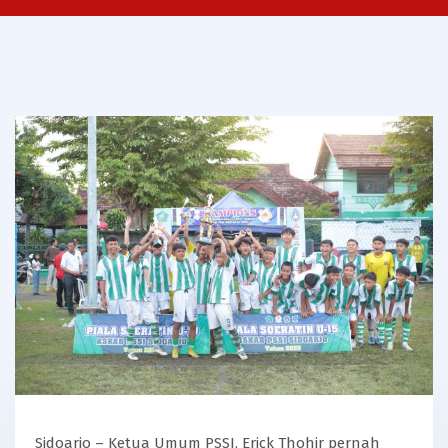
Sidoarjo – Ketua Umum PSSI, Erick Thohir pernah