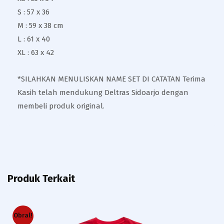
S : 57 x 36
M : 59 x 38 cm
L : 61 x 40
XL : 63 x 42
*SILAHKAN MENULISKAN NAME SET DI CATATAN Terima
Kasih telah mendukung Deltras Sidoarjo dengan
membeli produk original.
Produk Terkait
Obral!