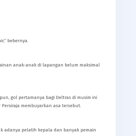
r,” bebernya.
rmainan anak-anak di lapangan belum maksimal
ipun, gol pertamanya bagi Deltras di musim ini
Persiraja membuyarkan asa tersebut.
idak adanya pelatih kepala dan banyak pemain