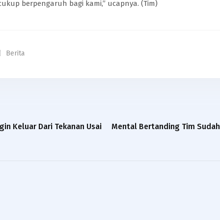
cukup berpengaruh bagi kami,” ucapnya. (Tim)
Berita
gin Keluar Dari Tekanan Usai
Mental Bertanding Tim Sudah M