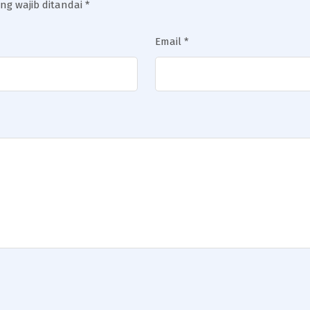
ng wajib ditandai
*
Email
*