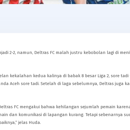
i 2-2, namun, Deltras FC malah justru kebobolan lagi di meni
n kekalahan kedua kalinya di babak 8 besar Liga 2, sore tadi (2
Banda Aceh sore tadi. Setelah di laga sebelumnya, Deltras juga 
Deltras FC mengakui bahwa kehilangan sejumlah pemain karena 
n dan komunikasi di lapangan kurang. Tetapi sebenarnya suda
aiknya,” jelas Huda.