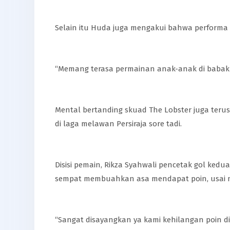
Selain itu Huda juga mengakui bahwa performa t
“Memang terasa permainan anak-anak di babak p
Mental bertanding skuad The Lobster juga ter
di laga melawan Persiraja sore tadi.
Disisi pemain, Rikza Syahwali pencetak gol kedua
sempat membuahkan asa mendapat poin, usai me
“Sangat disayangkan ya kami kehilangan poin di