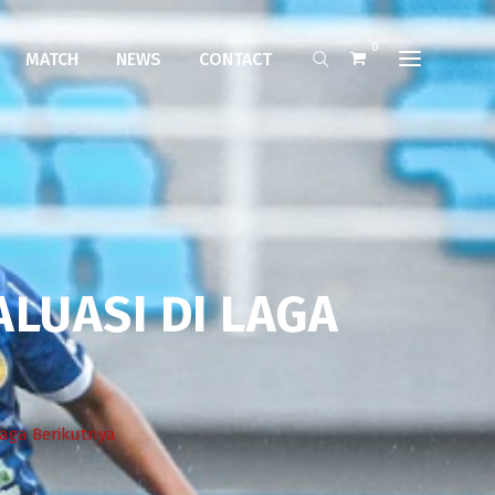
0
MATCH
NEWS
CONTACT
LUASI DI LAGA
Laga Berikutnya