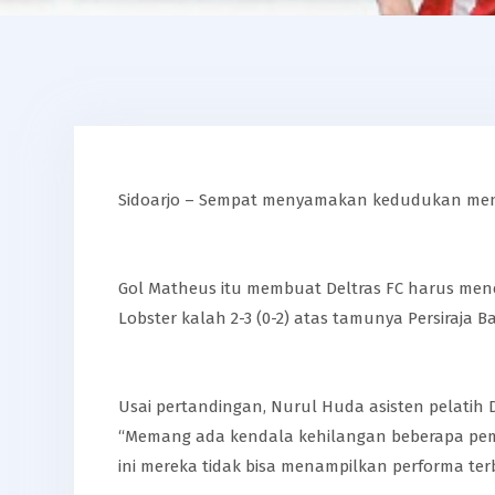
Sidoarjo – Sempat menyamakan kedudukan menjad
Gol Matheus itu membuat Deltras FC harus menela
Lobster kalah 2-3 (0-2) atas tamunya Persiraja 
Usai pertandingan, Nurul Huda asisten pelatih 
“Memang ada kendala kehilangan beberapa pemai
ini mereka tidak bisa menampilkan performa terb