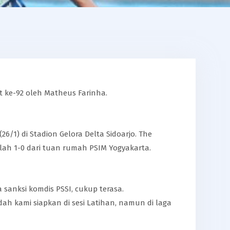
t ke-92 oleh Matheus Farinha.
6/1) di Stadion Gelora Delta Sidoarjo. The
kalah 1-0 dari tuan rumah PSIM Yogyakarta.
sanksi komdis PSSI, cukup terasa.
h kami siapkan di sesi Latihan, namun di laga