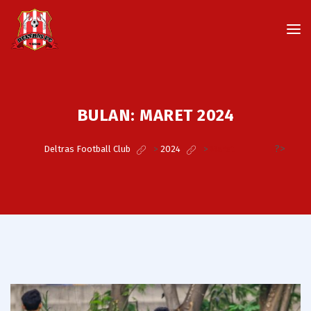
BULAN:
MARET 2024
?>
Deltras Football Club
>
2024
>
Maret