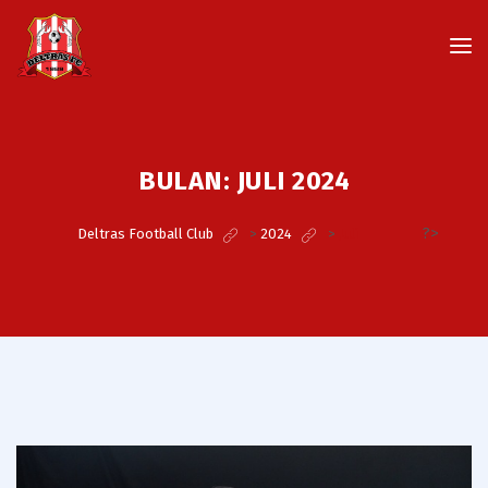
BULAN:
JULI 2024
?>
Deltras Football Club
>
2024
>
Juli