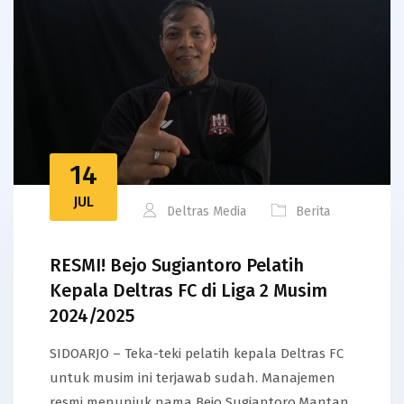
14
JUL
Deltras Media
Berita
RESMI! Bejo Sugiantoro Pelatih
Kepala Deltras FC di Liga 2 Musim
2024/2025
SIDOARJO – Teka-teki pelatih kepala Deltras FC
untuk musim ini terjawab sudah. Manajemen
resmi menunjuk nama Bejo Sugiantoro.Mantan