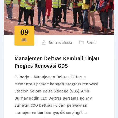
09
JUL
Deltras Media
Berita
Manajemen Deltras Kembali Tinjau
Progres Renovasi GDS
Sidoarjo – Manajemen Deltras FC terus
memantau perkembangan progress renovasi
Stadion Gelora Delta Sidoarjo (GDS). Amir
Burhanuddin CEO Deltras Bersama Ronny
Suhatril COO Deltras FC dan perwakilan
manajemen tim lainnya, didampingi tim