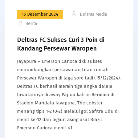
15 Desember 2024
Deltras Media
Berita
Deltras FC Sukses Curi 3 Poin di
Kandang Persewar Waropen
Jayapura – Emerson Carioca dkk sukses
menumbangkan perlawanan tuan rumah
Persewar Waropen di laga sore tadi (15/12/2024).
Deltras FC berhasil meraih tiga angka dalam
lawatannya di away Papua kali ini.Bermain di
Stadion Mandala Jayapura, The Lobster
menang tipis 1-2 (0-2) melalui gol Safitra Udu di
menit ke-12 dan legiun asing asal Brazil
Emerson Carioca menit-41….