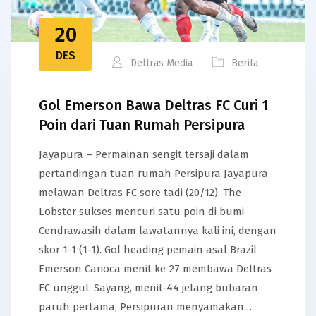
20
DES
Deltras Media
Berita
Gol Emerson Bawa Deltras FC Curi 1
Poin dari Tuan Rumah Persipura
Jayapura – Permainan sengit tersaji dalam
pertandingan tuan rumah Persipura Jayapura
melawan Deltras FC sore tadi (20/12). The
Lobster sukses mencuri satu poin di bumi
Cendrawasih dalam lawatannya kali ini, dengan
skor 1-1 (1-1). Gol heading pemain asal Brazil
Emerson Carioca menit ke-27 membawa Deltras
FC unggul. Sayang, menit-44 jelang bubaran
paruh pertama, Persipuran menyamakan…