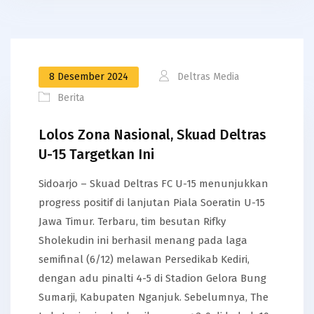
8 Desember 2024
Deltras Media
Berita
Lolos Zona Nasional, Skuad Deltras
U-15 Targetkan Ini
Sidoarjo – Skuad Deltras FC U-15 menunjukkan
progress positif di lanjutan Piala Soeratin U-15
Jawa Timur. Terbaru, tim besutan Rifky
Sholekudin ini berhasil menang pada laga
semifinal (6/12) melawan Persedikab Kediri,
dengan adu pinalti 4-5 di Stadion Gelora Bung
Sumarji, Kabupaten Nganjuk. Sebelumnya, The