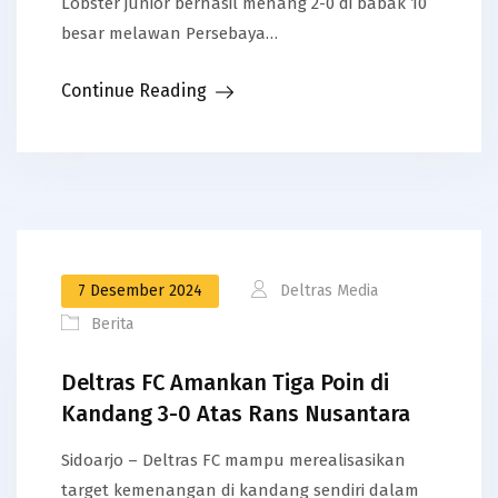
Lobster junior berhasil menang 2-0 di babak 10
besar melawan Persebaya…
Continue Reading
7 Desember 2024
Deltras Media
Berita
Deltras FC Amankan Tiga Poin di
Kandang 3-0 Atas Rans Nusantara
Sidoarjo – Deltras FC mampu merealisasikan
target kemenangan di kandang sendiri dalam