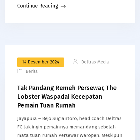
Continue Reading
14 Desember 2024
Deltras Media
Berita
Tak Pandang Remeh Persewar, The
Lobster Waspadai Kecepatan
Pemain Tuan Rumah
Jayapura – Bejo Sugiantoro, head coach Deltras
FC tak ingin pemainnya memandang sebelah
mata tuan rumah Persewar Waropen. Meskipun