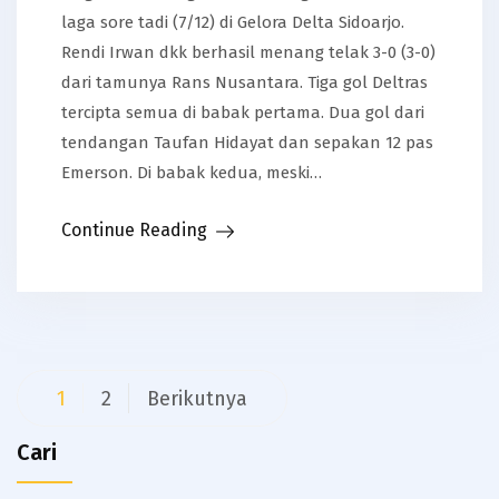
laga sore tadi (7/12) di Gelora Delta Sidoarjo.
Rendi Irwan dkk berhasil menang telak 3-0 (3-0)
dari tamunya Rans Nusantara. Tiga gol Deltras
tercipta semua di babak pertama. Dua gol dari
tendangan Taufan Hidayat dan sepakan 12 pas
Emerson. Di babak kedua, meski…
Continue Reading
Paginasi
1
2
Berikutnya
pos
Cari