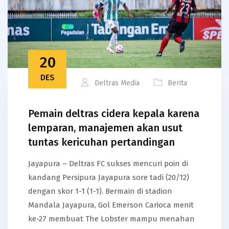
20
DES
Deltras Media
Berita
Pemain deltras cidera kepala karena
lemparan, manajemen akan usut
tuntas kericuhan pertandingan
Jayapura – Deltras FC sukses mencuri poin di
kandang Persipura Jayapura sore tadi (20/12)
dengan skor 1-1 (1-1). Bermain di stadion
Mandala Jayapura, Gol Emerson Carioca menit
ke-27 membuat The Lobster mampu menahan