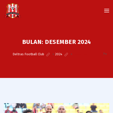
BULAN:
DESEMBER 2024
?>
Deltras Football Club
>
2024
>
Desember