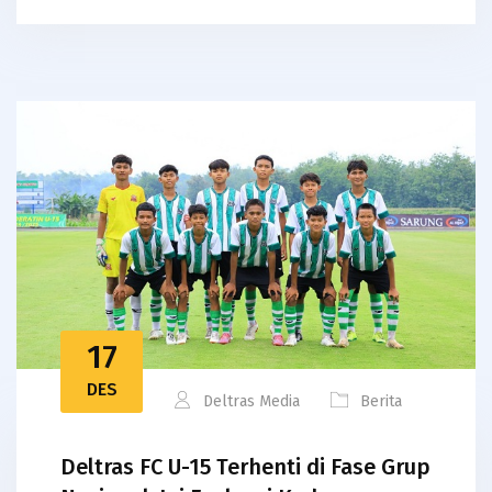
17
DES
Deltras Media
Berita
Deltras FC U-15 Terhenti di Fase Grup