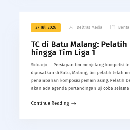
27 Juli 2026
Deltras Media
Berita
TC di Batu Malang: Pelatih 
hingga Tim Liga 1
​Sidoarjo — Persiapan tim menjelang kompetisi t
dipusatkan di Batu, Malang, tim pelatih telah 
penambahan komposisi pemain asing.​ Pelatih D
akan ada agenda pertandingan uji coba selama T
Continue Reading