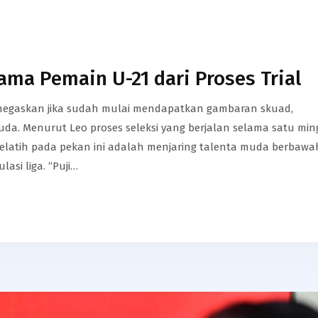
ama Pemain U-21 dari Proses Trial ​
menegaskan jika sudah mulai mendapatkan gambaran skuad,
a.​ Menurut Leo proses seleksi yang berjalan selama satu mi
 pelatih pada pekan ini adalah menjaring talenta muda berbawa
si liga.​ “Puji…