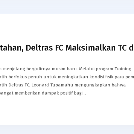
rtahan, Deltras FC Maksimalkan TC d
n menjelang bergulirnya musim baru. Melalui program Training
pelatih berfokus penuh untuk meningkatkan kondisi fisik para pe
elatih Deltras FC, Leonard Tupamahu mengungkapkan bahwa
 sangat memberikan dampak positif bagi…