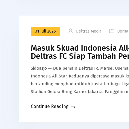
31 Juli 2026
Deltras Media
Berita
Masuk Skuad Indonesia All
Deltras FC Siap Tambah Pe
Sidoarjo — Dua pemain Deltras Fc, Marsel Usema
Indonesia All Star. Keduanya dipercaya masuk k
bertanding menghadapi klub kasta tertinggi Liga 
Stadion Gelora Bung Karno, Jakarta. Panggilan i
Continue Reading