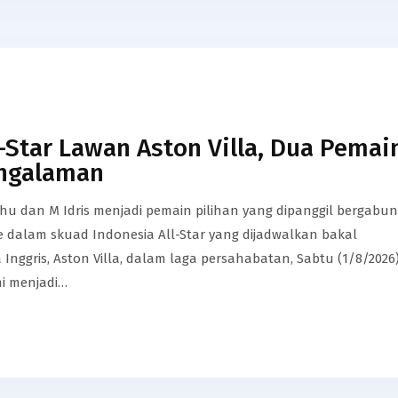
-Star Lawan Aston Villa, Dua Pemai
ngalaman​
hu dan M Idris menjadi pemain pilihan yang dipanggil bergabun
e dalam skuad Indonesia All-Star yang dijadwalkan bakal
Inggris, Aston Villa, dalam laga persahabatan, Sabtu (1/8/2026)
ni menjadi…