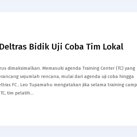
Deltras Bidik Uji Coba Tim Lokal
erus dimaksimalkan. Memasuki agenda Training Center (TC) yang
merancang sejumlah rencana, mulai dari agenda uji coba hingga
eltras FC , Leo Tupamahu mengatakan jika selama training camp
C, tim pelatih…