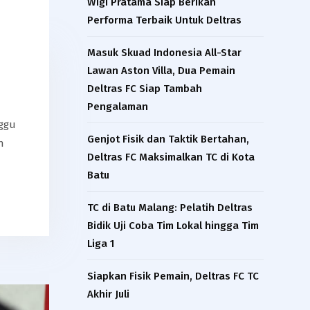
Wigi Pratama Siap Berikan
Performa Terbaik Untuk Deltras
Masuk Skuad Indonesia All-Star
Lawan Aston Villa, Dua Pemain
Deltras FC Siap Tambah
Pengalaman​
nggu
Genjot Fisik dan Taktik Bertahan,
h
Deltras FC Maksimalkan TC di Kota
Batu
TC di Batu Malang: Pelatih Deltras
Bidik Uji Coba Tim Lokal hingga Tim
Liga 1
Siapkan Fisik Pemain, Deltras FC TC
Akhir Juli