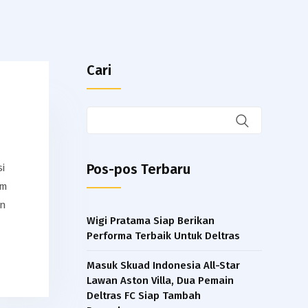
Cari
Pos-pos Terbaru
i
am
an
Wigi Pratama Siap Berikan
Performa Terbaik Untuk Deltras
Masuk Skuad Indonesia All-Star
Lawan Aston Villa, Dua Pemain
Deltras FC Siap Tambah