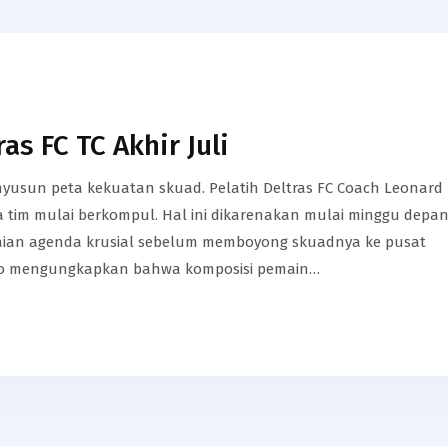
as FC TC Akhir Juli
enyusun peta kekuatan skuad. Pelatih Deltras FC Coach Leonard
 tim mulai berkompul. Hal ini dikarenakan mulai minggu depa
aian agenda krusial sebelum memboyong skuadnya ke pusat
Leo mengungkapkan bahwa komposisi pemain…