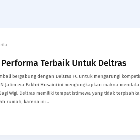
rita
 Performa Terbaik Untuk Deltras
kembali bergabung dengan Deltras FC untuk mengarungi kompetis
ON Jatim era Fakhri Husaini ini mengungkapkan makna mendal
Bagi Wigi, Deltras memiliki tempat istimewa yang tidak terpisahk
alah rumah, karena ini…