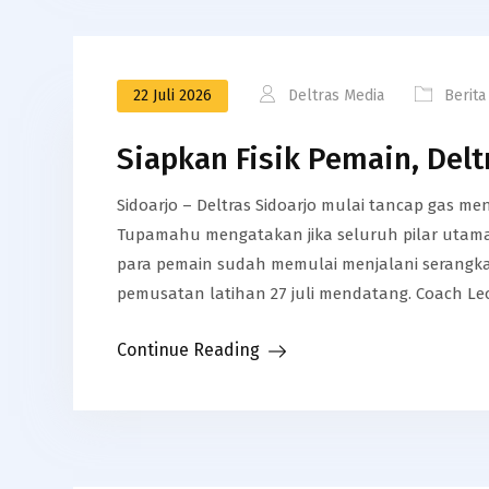
22 Juli 2026
Deltras Media
Berita
Siapkan Fisik Pemain, Deltr
Sidoarjo – Deltras Sidoarjo mulai tancap gas m
Tupamahu mengatakan jika seluruh pilar utama
para pemain sudah memulai menjalani serangk
pemusatan latihan 27 juli mendatang. Coach 
Continue Reading