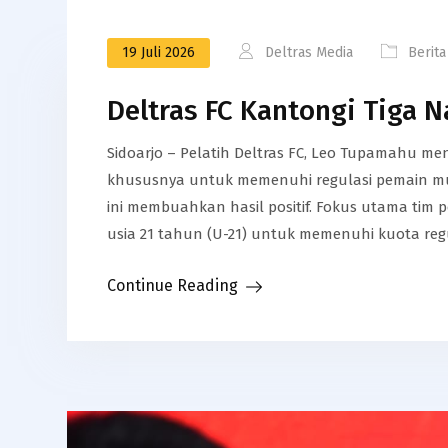
19 Juli 2026
Deltras Media
Berita
Deltras FC Kantongi Tiga N
Sidoarjo – Pelatih Deltras FC, Leo Tupamahu 
khususnya untuk memenuhi regulasi pemain mud
ini membuahkan hasil positif. Fokus utama tim
usia 21 tahun (U-21) untuk memenuhi kuota regula
Continue Reading