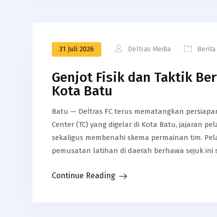
31 Juli 2026
Deltras Media
Berita
Genjot Fisik dan Taktik Be
Kota Batu
​Batu — Deltras FC terus mematangkan persiapa
Center (TC) yang digelar di Kota Batu, jajaran 
sekaligus membenahi skema permainan tim. ​P
pemusatan latihan di daerah berhawa sejuk ini
Continue Reading