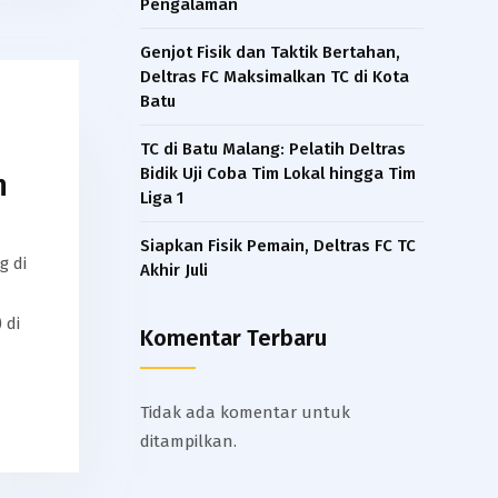
Pengalaman​
Genjot Fisik dan Taktik Bertahan,
Deltras FC Maksimalkan TC di Kota
Batu
TC di Batu Malang: Pelatih Deltras
Bidik Uji Coba Tim Lokal hingga Tim
n
Liga 1
Siapkan Fisik Pemain, Deltras FC TC
g di
Akhir Juli
 di
Komentar Terbaru
Tidak ada komentar untuk
ditampilkan.