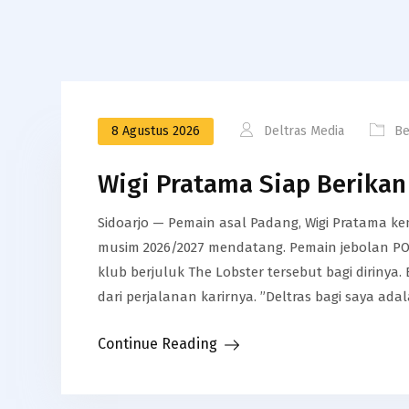
8 Agustus 2026
Deltras Media
Be
Wigi Pratama Siap Berikan
​Sidoarjo — Pemain asal Padang, Wigi Pratama 
musim 2026/2027 mendatang. ​Pemain jebolan P
klub berjuluk The Lobster tersebut bagi dirinya. 
dari perjalanan karirnya. ​”Deltras bagi saya ad
Continue Reading